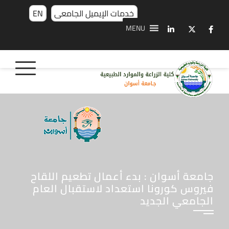
خدمات الإيميل الجامعى
EN
MENU
جامعة أسوان : بدء أعمال تطعيم اللقاح
فيروس كورونا استعداد لاستقبال العام
الجامعي الجديد