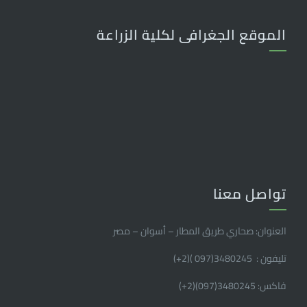
الموقع الجغرافى لكلية الزراعة
تواصل معنا
العنوان: صحاري طريق المطار – أسوان – مصر
تليفون : 3480245(097 )(2
+
)
فاكس: 3480245(097)(2
+
)