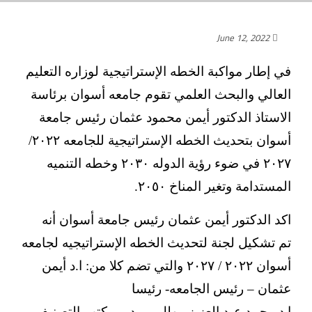
June 12, 2022
في إطار مواكبة الخطه الإستراتيجية لوزاره التعليم
العالي والبحث العلمي تقوم جامعه أسوان برئاسة
الاستاذ الدكتور أيمن محمود عثمان رئيس جامعة
أسوان بتحديث الخطه الإستراتيجية للجامعه ٢٠٢٢/
٢٠٢٧ في ضوء رؤية الدوله ٢٠٣٠ وخطه التنميه
المستدامة وتغير المناخ ٢٠٥٠.
اكد الدكتور أيمن عثمان رئيس جامعة أسوان أنه
تم تشكيل لجنة لتحديث الخطه الإستراتيجيه لجامعه
أسوان ٢٠٢٢ / ٢٠٢٧ والتي تضم كلا من: ا.د أيمن
عثمان – رئيس الجامعه- رئيسا
ا.د محمد عبد العزيز مهلل – مدير مكتب التصنيف