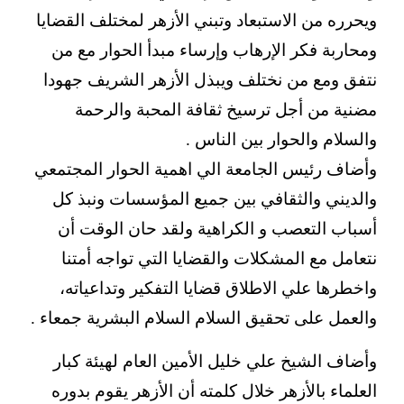
ويحرره من الاستبعاد وتبني الأزهر لمختلف القضايا
ومحاربة فكر الإرهاب وإرساء مبدأ الحوار مع من
نتفق ومع من نختلف ويبذل الأزهر الشريف جهودا
مضنية من أجل ترسيخ ثقافة المحبة والرحمة
والسلام والحوار بين الناس .
وأضاف رئيس الجامعة الي اهمية الحوار المجتمعي
والديني والثقافي بين جميع المؤسسات ونبذ كل
أسباب التعصب و الكراهية ولقد حان الوقت أن
نتعامل مع المشكلات والقضايا التي تواجه أمتنا
واخطرها علي الاطلاق قضايا التفكير وتداعياته،
والعمل على تحقيق السلام السلام البشرية جمعاء .
وأضاف الشيخ علي خليل الأمين العام لهيئة كبار
العلماء بالأزهر خلال كلمته أن الأزهر يقوم بدوره