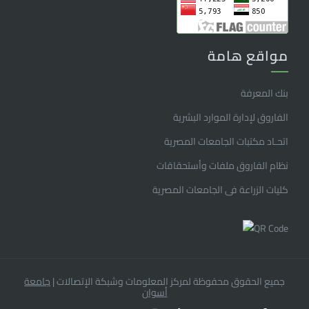
مواقع هامة
بنك المعرفة
الفاروق ﻹدارة الموارد البشرية
اتحـاد مكتبات الجامعات المصرية
نظام الفاروق ملفات وأستحقاقات
كليات الزراعة فى الجامعات المصرية
جميع الحقوق محفوظة لمركز المعلومات وشبكة الإتصالات
|
جامعة
أسوان