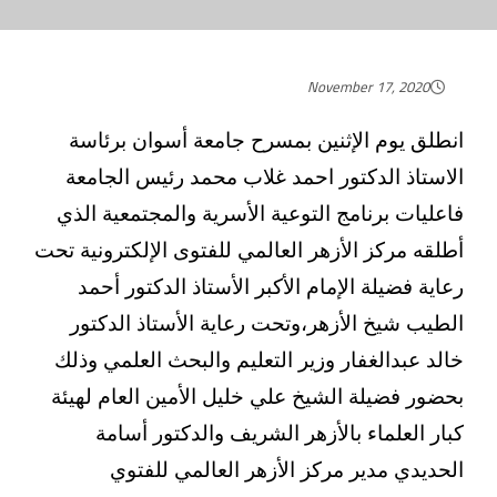
November 17, 2020
انطلق يوم الإثنين بمسرح جامعة أسوان برئاسة
الاستاذ الدكتور احمد غلاب محمد رئيس الجامعة
فاعليات برنامج التوعية الأسرية والمجتمعية الذي
أطلقه مركز الأزهر العالمي للفتوى الإلكترونية تحت
رعاية فضيلة الإمام الأكبر الأستاذ الدكتور أحمد
الطيب شيخ الأزهر،وتحت رعاية الأستاذ الدكتور
خالد عبدالغفار وزير التعليم والبحث العلمي وذلك
بحضور فضيلة الشيخ علي خليل الأمين العام لهيئة
كبار العلماء بالأزهر الشريف والدكتور أسامة
الحديدي مدير مركز الأزهر العالمي للفتوي