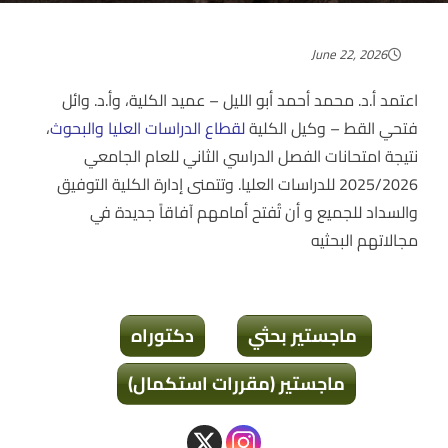
June 22, 2026
اعتمد أ.د. محمد أحمد أبو الليل – عميد الكلية، وأ.د. وائل
فتحي القط – وكيل الكلية
لقطاع الدراسات العليا والبحوث
،
نتيجة امتحانات الفصل الدراسي الثاني للعام الجامعي
2025/2026 للدراسات العليا. وتتمنى إدارة الكلية التوفيق
والسداد للجميع و أن تُفتح أمامهم آفاقاً جديدة في
مجالاتهم البحثيه
ماجستير بحثي
دكتوراه
ماجستير (مقررات استكمال)