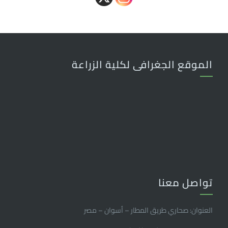
الموقع الجغرافى لكلية الزراعة
تواصل معنا
العنوان: صحاري طريق المطار – أسوان – مصر