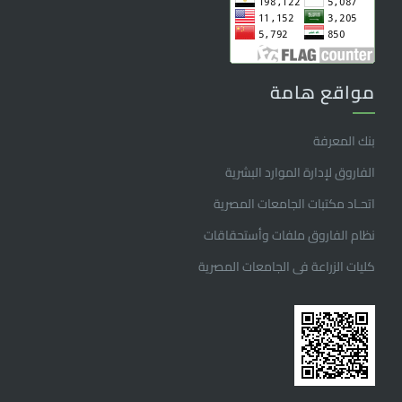
مواقع هامة
بنك المعرفة
الفاروق ﻹدارة الموارد البشرية
اتحـاد مكتبات الجامعات المصرية
نظام الفاروق ملفات وأستحقاقات
كليات الزراعة فى الجامعات المصرية