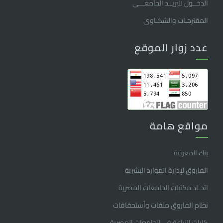
الدخــول للبريــد الجامعـــى
المقترحـات والشكـاوى
عدد زوار الموقع
مواقع هامة
بنك المعرفة
الفاروق ﻹدارة الموارد البشرية
اتحـاد مكتبات الجامعات المصرية
نظام الفاروق ملفات وأستحقاقات
كليات الزراعة فى الجامعات المصرية