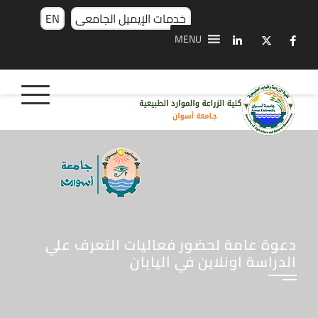
خدمات الإيميل الجامعى
EN
MENU
دعوة عامة لحضور فعاليات التعرف علي
الدراسة اونلاين في اليابان