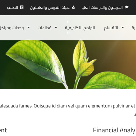
الخريجون والدراسات العليا
هيئة التدريس والعاملون
الطلاب
ية
الأقسام
البرامج الأكاديمية
قطاعات
وحدات ومراكز
 malesuada fames. Quisque id diam vel quam elementum pulvinar e
nt
Financial Analy