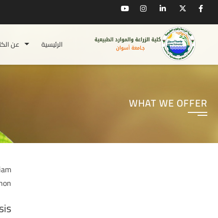
الرئيسية
عن الكل
WHAT WE OFFER
tiam
non.
sis