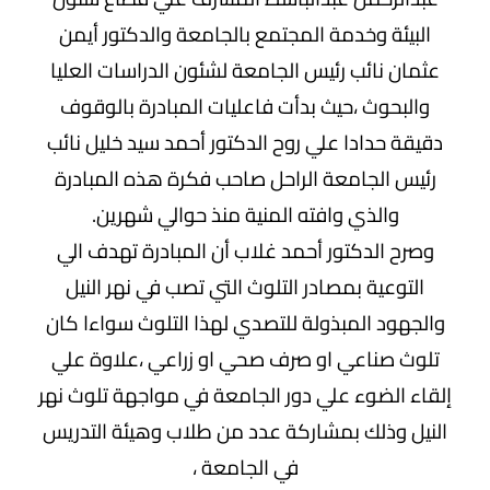
البيئة وخدمة المجتمع بالجامعة والدكتور أيمن
عثمان نائب رئيس الجامعة لشئون الدراسات العليا
والبحوث ،حيث بدأت فاعليات المبادرة بالوقوف
دقيقة حدادا علي روح الدكتور أحمد سيد خليل نائب
رئيس الجامعة الراحل صاحب فكرة هذه المبادرة
والذي وافته المنية منذ حوالي شهرين.
وصرح الدكتور أحمد غلاب أن المبادرة تهدف الي
التوعية بمصادر التلوث التي تصب في نهر النيل
والجهود المبذولة للتصدي لهذا التلوث سواءا كان
تلوث صناعي او صرف صحي او زراعي ،علاوة علي
إلقاء الضوء علي دور الجامعة في مواجهة تلوث نهر
النيل وذلك بمشاركة عدد من طلاب وهيئة التدريس
في الجامعة ،