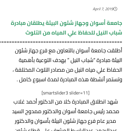
April 7, 2019
جامعة أسوان وجهاز شئون البيئة يطلقان مبادرة
شباب النيل للحفاظ علي المياه من التلوث
===============================================
أطلقت جامعة أسوان بالتعاون
مع فرع جهاز شئون
البيئة مبادرة “شباب النيل ” بهدف التوعية بأهمية
الحفاظ علي مياه النيل من مصادر التلوث المختلفة ،
وتستمر
أنشطة هذه المبادرة لمدة اسبوع كامل .
[smartslider3 slider=11]
شهد انطلاق المبادرة كلا من الدكتور أحمد غلاب
محمد رئيس جامعة أسوان والدكتور ممدوح السيد
مدير عام فرع جهاز شئون البيئة بأسوان والدكتور
عبدالرحمن عبدالباسط المشرف علي قطاع شئون