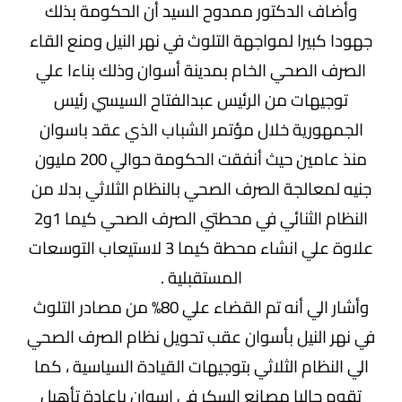
وأضاف الدكتور ممدوح السيد أن الحكومة بذلك
جهودا كبيرا لمواجهة التلوث في نهر النيل ومنع القاء
الصرف الصحي الخام بمدينة أسوان وذلك بناءا علي
توجيهات من الرئيس عبدالفتاح السيسي رئيس
الجمهورية خلال مؤتمر الشباب الذي عقد باسوان
منذ عامين حيث أنفقت الحكومة حوالي 200 مليون
جنيه لمعالجة الصرف الصحي بالنظام الثلاثي بدلا من
النظام الثنائي في محطتي الصرف الصحي كيما 1و2
علاوة علي انشاء محطة كيما 3 لاستيعاب التوسعات
المستقبلية .
وأشار الي أنه تم القضاء علي 80% من مصادر التلوث
في نهر النيل بأسوان عقب تحويل نظام الصرف الصحي
الي النظام الثلاثي بتوجيهات القيادة السياسية ، كما
تقوم حاليا مصانع السكر في اسوان باعادة تأهيل