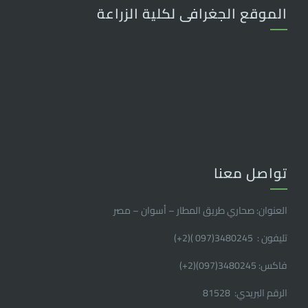
الموقع الجغرافى لكلية الزراعة
تواصل معنا
العنوان: صحاري طريق المطار – أسوان – مصر
تليفون : 3480245(097 )(2
+
)
فاكس: 3480245(097)(2
+
)
الرقم البريدي: 81528