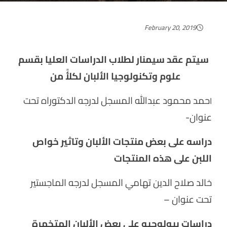
February 20, 2019
سيتم عقد سيمنار لطلاب الدراسات العليا بقسم
علوم وتكنولوجيا الألبان لكلأً من
حمد محمود عبدالله المسجل لدرجه الدكتوراه تحت
ا
عنوان-
دراسه على بعض منتجات الألبان وتاثير خواص
اللبن على هذه المنتجات
خالد صلاح الدين تهامي المسجل لدرجه الماجستير
تحت عنوان –
دراسات بيولوجيه على بعض الألبان المتخمرة