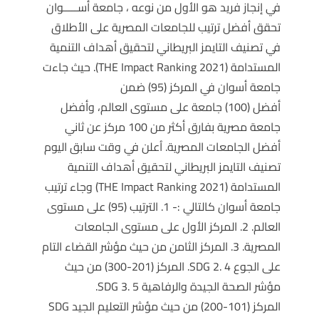
في إنجاز فريد هو الأول من نوعه ، جامعة أســـــوان
تحقق أفضل ترتيب للجامعات المصرية على الأطلاق
في تصنيف التايمز البريطاني لتحقيق أهداف التنمية
المستدامة (THE Impact Ranking 2021). حيث جاءت
جامعة أسوان في المركز (95) ضمن
أفضل (100) جامعة على مستوى العالم، وأفضل
جامعة مصرية بفارق أكثر من 100 مركز عن ثاني
أفضل الجامعات المصرية. اُعلن في وقت سابق اليوم
تصنيف التايمز البريطاني لتحقيق أهداف التنمية
المستدامة (THE Impact Ranking 2021) وجاء ترتيب
جامعة أسوان كالتالي :- 1. الترتيب (95) على مستوى
العالم. 2. المركز الأول على مستوى الجامعات
المصرية. 3. المركز الثامن من حيث مؤشر القضاء التام
على الجوع SDG 2. 4. المركز (201-300) من حيث
مؤشر الصحة الجيدة والرفاهية SDG 3. 5.
المركز (101-200) من حيث مؤشر التعليم الجيد SDG