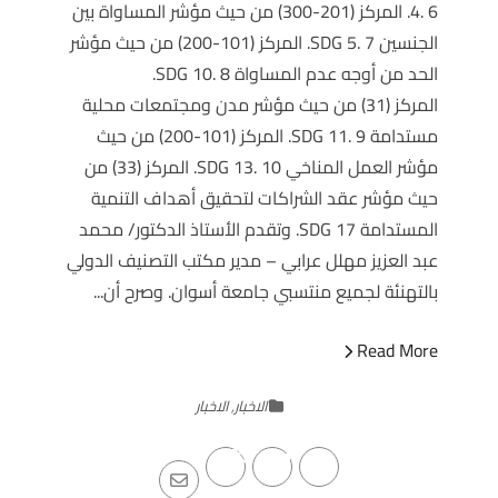
4. 6. المركز (201-300) من حيث مؤشر المساواة بين
الجنسين SDG 5. 7. المركز (101-200) من حيث مؤشر
الحد من أوجه عدم المساواة SDG 10. 8.
المركز (31) من حيث مؤشر مدن ومجتمعات محلية
مستدامة SDG 11. 9. المركز (101-200) من حيث
مؤشر العمل المناخي SDG 13. 10. المركز (33) من
حيث مؤشر عقد الشراكات لتحقيق أهداف التنمية
المستدامة SDG 17. وتقدم الأستاذ الدكتور/ محمد
عبد العزيز مهلل عرابي – مدير مكتب التصنيف الدولي
بالتهنئة لجميع منتسبي جامعة أسوان. وصرح أن...
Read More
الاخبار
,
الاخبار