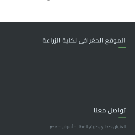
الموقع الجغرافى لكلية الزراعة
تواصل معنا
العنوان: صحاري طريق المطار – أسوان – مصر