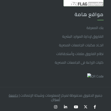
مواقع هامة
بنك المعرفة
الفاروق ﻹدارة الموارد البشرية
اتحـاد مكتبات الجامعات المصرية
نظام الفاروق ملفات وأستحقاقات
كليات الزراعة فى الجامعات المصرية
جميع الحقوق محفوظة لمركز المعلومات وشبكة الإتصالات
|
جامعة
أسوان