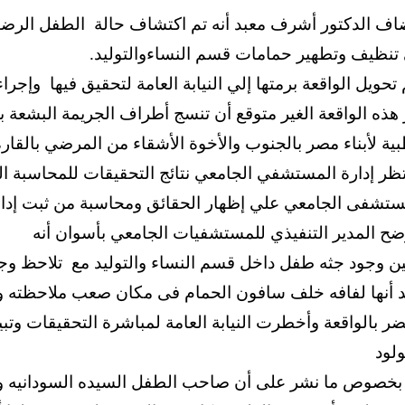
اف الدكتور أشرف معبد أنه تم اكتشاف حالة الطفل الرضيع
تنظيف وتطهير حمامات قسم النساءوالتوليد.
 تحويل الواقعة برمتها إلي النيابة العامة لتحقيق فيها وإجرا
 هذه الواقعة الغير متوقع أن تنسج أطراف الجريمة البشعة
بية لأبناء مصر بالجنوب والأخوة الأشقاء من المرضي بالقارة 
تظر إدارة المستشفي الجامعي نتائج التحقيقات للمحاسبة 
ستشفى الجامعي علي إظهار الحقائق ومحاسبة من ثبت إدانته
ضح المدير التنفيذي للمستشفيات الجامعي بأسوان أنه
ن وجود جثه طفل داخل قسم النساء والتوليد مع تلاحظ و
 أنها لفافه خلف سافون الحمام فى مكان صعب ملاحظته وفور
ر بالواقعة وأخطرت النيابة العامة لمباشرة التحقيقات وت
ولود
 بخصوص ما نشر على أن صاحب الطفل السيده السودانيه ول