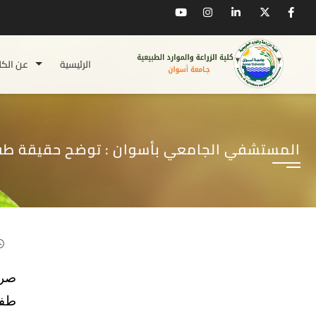
الرئيسية
عن الكل
المستشفي الجامعي بأسوان : توضح حقيقة طفل
صرح
طفل