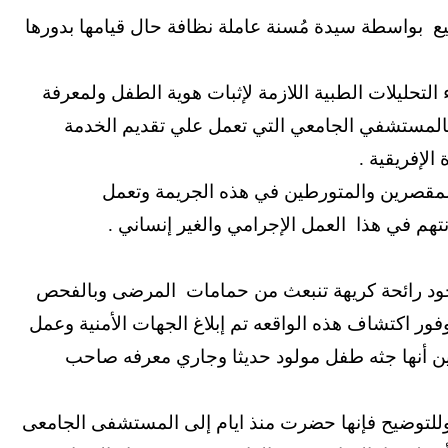
 بواسطة سيدة مُسنة عاملة نظافة حال قيامها بدورها
ء التحليلات الطبية اللازمة لإثبات هوية الطفل ولمعرفة
 بالمستشفي الجامعي التي تعمل علي تقديم الخدمة
الإفريقية .
المقصرين والمتورطين في هذه الجريمة وتعمل
م في هذا العمل الإجرامي والغير إنساني .
جود رائحة كريهة تنبعث من حمامات المرضى وبالفحص
 اكتشاف هذه الواقعه تم إبلاغ الجهات الأمنية وعمل
بين أنها جثه طفل مولود حديثا وجاري معرفه صاحب
لتوضيح فإنها حضرت منذ ايام إلى المستشفى الجامعى