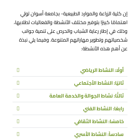
إن كلية الزراعة والموارد الطبيعية- بجامعة أسوان تولي
اهتمامًا كبيرًا بتوفير مختلف الأنشطة والفعاليات لطلابها،
وذلك في إطار رعاية الشباب والحرص على تنمية جوانب
شخصياتهم وتطوير مهاراتهم المتنوعة. وفيما يلي نبذة
عن أهم هذه الأنشطة:
أولًا: النشاط الرياضي
ثانيًا: النشاط الأجتماعي
ثالثًا: نشاط الجوالة والخدمة العامة
رابعًا: النشاط الفني
خامسًا: النشاط الثقافي
سادساً: النشاط الأسري