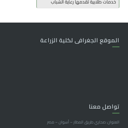
خدمات طلابية تقدمها رعاية الشباب
الموقع الجغرافى لكلية الزراعة
تواصل معنا
العنوان: صحاري طريق المطار – أسوان – مصر